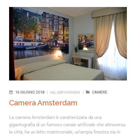
16 GIUGNO 2018
|
wp_administrator
|
CAMERE
Camera Amsterdam
La camera Amsterdam è caratterizzata da una
gigantografia di un famoso canale artificiale che attraversa
la città, ha un letto matrimoniale, un’ampia finestra sia in