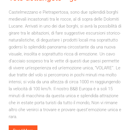
Castelmezzano e Pietrapertosa, sono due splendidi borghi
medievali incastonati tra le rocce, al di sopra delle Dolomiti
Lucane. Arrivati in uno dei due borghi, si avrà la possibilità di
girare tra le abitazioni, di fare suggestive escursioni storico-
naturalistiche, di degustare i prodotti locali ma soprattutto
godersi lo splendido panorama circostante da una nuova
visuale, insolita e soprattutto ricca di emozione. Un cavo
d’acciaio sospeso tra le vette di questi due paesi permette
di vivere un’esperienza ed un’emozione unica, “VOLARE”. Le
due tratte del volo si percorrono in pochi minuti ma molto
intensi, si vola da una altezza di circa 1000 m raggiungendo
la velocità di 100 km/h. Il nostro B&B Europa è a soli 15
minuti di macchina da questa unica e splendida attrazione
che in estate porta turisti da tutto il mondo, Non vi rimane
altro che venirci a trovare e provare quest’emozione unica e
rara.