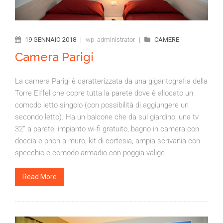
19 GENNAIO 2018
|
wp_administrator
|
CAMERE
Camera Parigi
La camera Parigi è caratterizzata da una gigantografia della
Torre Eiffel che copre tutta la parete dove è allocato un
comodo letto singolo (con possibilità di aggiungere un
secondo letto). Ha un balcone che da sul giardino, una tv
32” a parete, impianto wi-fi gratuito, bagno in camera con
doccia e phon a muro, kit di cortesia, ampia scrivania con
specchio e comodo armadio con poggia valige.
Read More