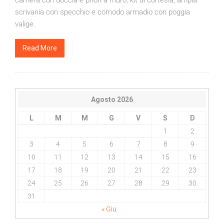
scrivania con specchio e comodo armadio con poggia
valige.
Read More
Agosto 2026
L
M
M
G
V
S
D
1
2
3
4
5
6
7
8
9
10
11
12
13
14
15
16
17
18
19
20
21
22
23
24
25
26
27
28
29
30
31
« Giu