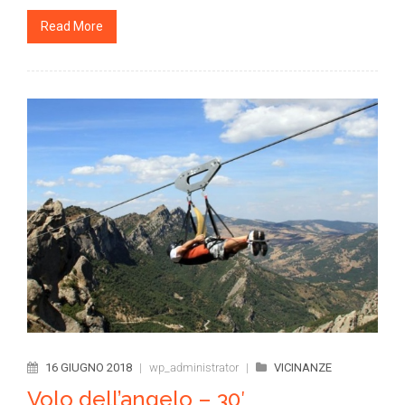
Read More
16 GIUGNO 2018
|
wp_administrator
|
VICINANZE
Volo dell’angelo – 30′