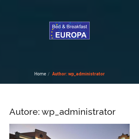
Home
Author: wp_administrator
Autore:
wp_administrator