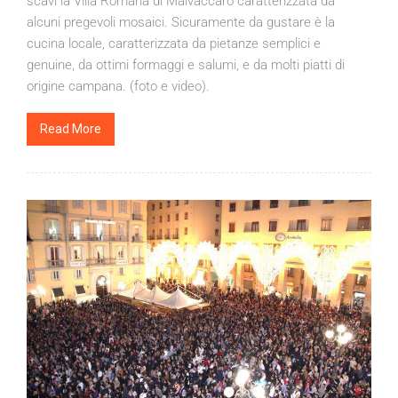
scavi la Villa Romana di Malvaccaro caratterizzata da
alcuni pregevoli mosaici. Sicuramente da gustare è la
cucina locale, caratterizzata da pietanze semplici e
genuine, da ottimi formaggi e salumi, e da molti piatti di
origine campana. (foto e video).
Read More