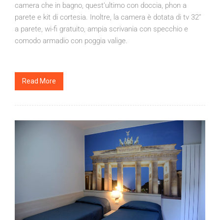
camera che in bagno, quest’ultimo con doccia, phon a
parete e kit di cortesia. Inoltre, la camera è dotata di tv 32”
a parete, wi-fi gratuito, ampia scrivania con specchio e
comodo armadio con poggia valige.
Read More