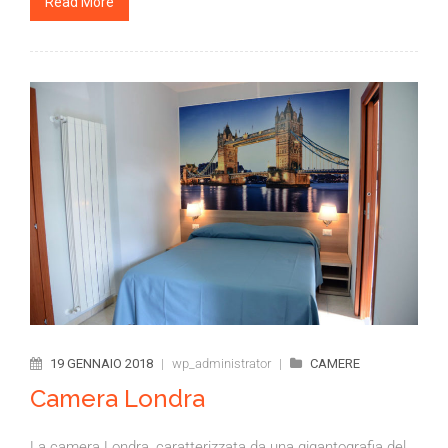
Read More
19 GENNAIO 2018
|
wp_administrator
|
CAMERE
Camera Londra
La camera Londra, caratterizzata da una gigantografia del