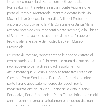
troviamo la cappella di Santa Lucia. Oltrepassata
Portasalza, si intravede a sinistra il ponte Viggiani, che
porta al Parco di Montereale, mentre a destra inizia via
Mazzini dove è locata la splendida Villa del Prefetto e
ancora più giù troviamo la Villa Comunale di Santa Maria
(ex orto botanico con imponenti piante secolari) e la Chiesa
di Santa Maria, poco più avanti troviamo La Pinacoteca
Provinciale (alle spalle del nostro B&B) e il Museo
Provinciale.
Le Porte di Potenza, rappresentano le antiche entrate al
centro storico della città, intorno alle mura di cinta che la
racchiudevano per la difesa dagli assalti nemici.
Attualmente quelle “visibili” sono soltanto tre: Porta San
Giovanni, Porta San Luca e Porta San Gerardo. Le altre
porte furono abbattute nel corso dei secoli, per la
modernizzazione del nucleo urbano della città, e sono:
Portasalza, Porta Amendola e Porta Trinità. Infine non molti
anni fa venne rinvenuta fortuitamente nel corso di alcuni