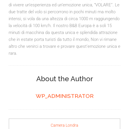
di vivere un’esperienza ed un’emozione unica, “VOLARE”. Le
due tratte del volo si percorrono in pochi minuti ma molto
intensi, si vola da una altezza di circa 1000 m raggiungendo
la velocità di 100 km/h. Il nostro B&B Europa è a soli 15
minuti di macchina da questa unica e splendida attrazione
che in estate porta turisti da tutto il mondo, Non vi rimane
altro che venirci a trovare e provare quest’emozione unica e
rara.
About the Author
WP_ADMINISTRATOR
Camera Londra