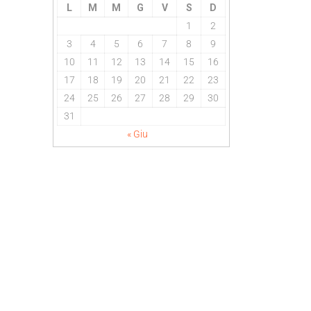
L
M
M
G
V
S
D
1
2
3
4
5
6
7
8
9
10
11
12
13
14
15
16
17
18
19
20
21
22
23
24
25
26
27
28
29
30
31
« Giu