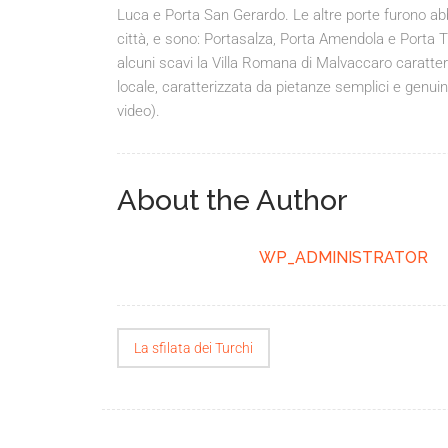
Luca e Porta San Gerardo. Le altre porte furono abb
città, e sono: Portasalza, Porta Amendola e Porta Tr
alcuni scavi la Villa Romana di Malvaccaro caratte
locale, caratterizzata da pietanze semplici e genuin
video).
About the Author
WP_ADMINISTRATOR
La sfilata dei Turchi