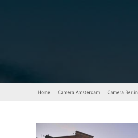
Home
Camera Amsterdam
Camera Berli