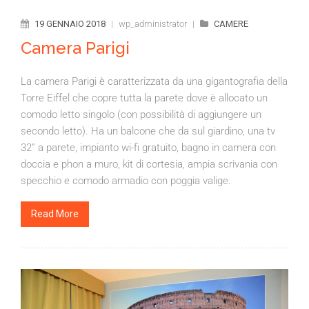
19 GENNAIO 2018
|
wp_administrator
|
CAMERE
Camera Parigi
La camera Parigi è caratterizzata da una gigantografia della
Torre Eiffel che copre tutta la parete dove è allocato un
comodo letto singolo (con possibilità di aggiungere un
secondo letto). Ha un balcone che da sul giardino, una tv
32” a parete, impianto wi-fi gratuito, bagno in camera con
doccia e phon a muro, kit di cortesia, ampia scrivania con
specchio e comodo armadio con poggia valige.
Read More