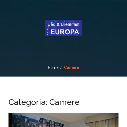
Home
Camere
Categoria:
Camere