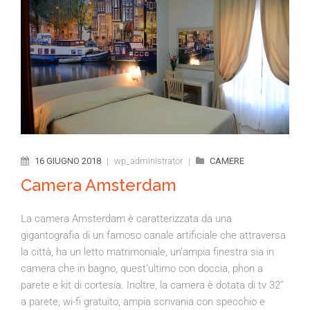
16 GIUGNO 2018
|
wp_administrator
|
CAMERE
Camera Amsterdam
La camera Amsterdam è caratterizzata da una
gigantografia di un famoso canale artificiale che attraversa
la città, ha un letto matrimoniale, un’ampia finestra sia in
camera che in bagno, quest’ultimo con doccia, phon a
parete e kit di cortesia. Inoltre, la camera è dotata di tv 32”
a parete, wi-fi gratuito, ampia scrivania con specchio e