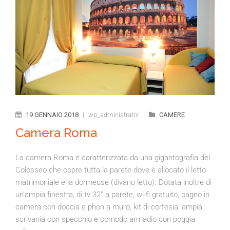
19 GENNAIO 2018
|
wp_administrator
|
CAMERE
Camera Roma
La camera Roma è caratterizzata da una gigantografia del
Colosseo che copre tutta la parete dove è allocato il letto
matrimoniale e la dormeuse (divano letto). Dotata inoltre di
un’ampia finestra, di tv 32” a parete, wi-fi gratuito, bagno in
camera con doccia e phon a muro, kit di cortesia, ampia
scrivania con specchio e comodo armadio con poggia