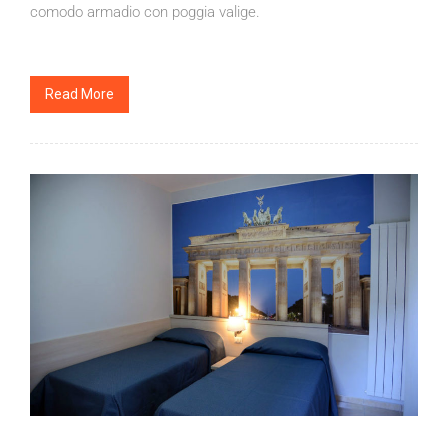
comodo armadio con poggia valige.
Read More